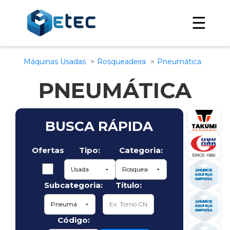
☰
Máquinas Usadas
Rosqueadeira
Pneumática
PNEUMÁTICA
BUSCA RÁPIDA
Ofertas
Tipo:
Categoria:
Subcategoria:
Título:
Código: