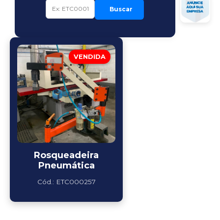
Buscar
VENDIDA
Rosqueadeira
Pneumática
Cód.: ETC000257