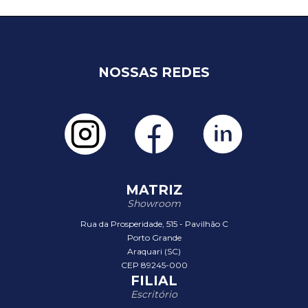
NOSSAS REDES
MATRIZ
Showroom
Rua da Prosperidade, 515 - Pavilhão C
Porto Grande
Araquari (SC)
CEP 89245-000
FILIAL
Escritório