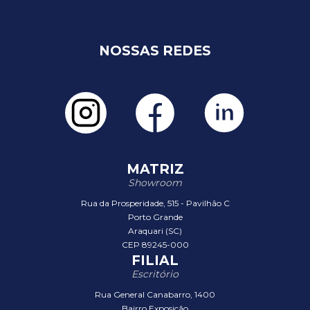
NOSSAS REDES
MATRIZ
Showroom
Rua da Prosperidade, 515 - Pavilhão C
Porto Grande
Araquari (SC)
CEP 89245-000
FILIAL
Escritório
Rua General Canabarro, 1400
Bairro Exposição