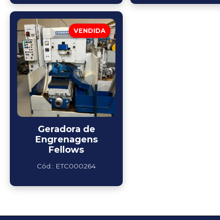
VENDIDA
Geradora de
Engrenagens
Fellows
Cód.: ETC000264