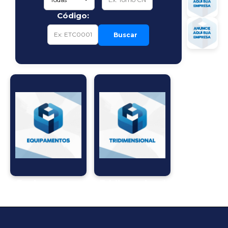
Código:
Buscar
Equipamentos
Tridimensional