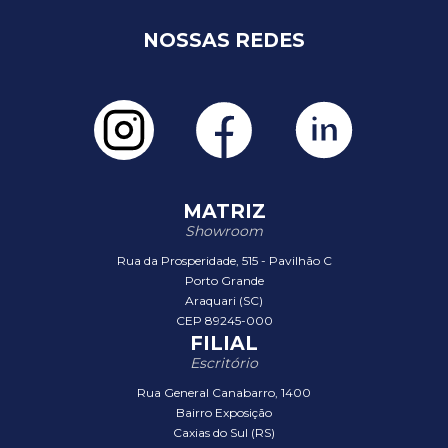
NOSSAS REDES
MATRIZ
Showroom
Rua da Prosperidade, 515 - Pavilhão C
Porto Grande
Araquari (SC)
CEP 89245-000
FILIAL
Escritório
Rua General Canabarro, 1400
Bairro Exposição
Caxias do Sul (RS)