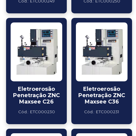
Cód.: ETC000249
Cód.: ETC000250
Eletroerosão
Eletroerosão
Penetração ZNC
Penetração ZNC
Maxsee C26
Maxsee C36
Cód.: ETC000230
Cód.: ETC000231