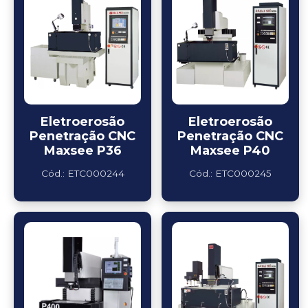
Eletroerosão
Eletroerosão
Penetração CNC
Penetração CNC
Maxsee P36
Maxsee P40
Cód.: ETC000244
Cód.: ETC000245