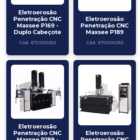
Eletroerosão
Penetração CNC
Eletroerosão
Maxsee P169 -
Penetração CNC
Duplo Cabeçote
Maxsee P189
Cód.: ETC000252
Cód.: ETC000253
Eletroerosão
Penetração CNC
Eletroerosão
Maxsee P189 -
Penetração CNC