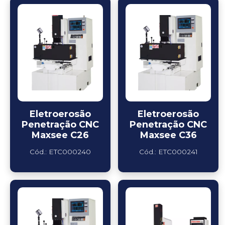
Eletroerosão
Eletroerosão
Penetração CNC
Penetração CNC
Maxsee C26
Maxsee C36
Cód.: ETC000240
Cód.: ETC000241