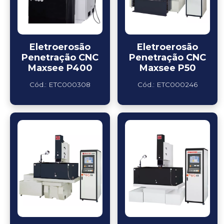
Eletroerosão
Eletroerosão
Penetração CNC
Penetração CNC
Maxsee P400
Maxsee P50
Cód.: ETC000308
Cód.: ETC000246