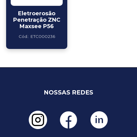
Eletroerosão
Penetração ZNC
Maxsee P56
Cód.: ETC000236
NOSSAS REDES