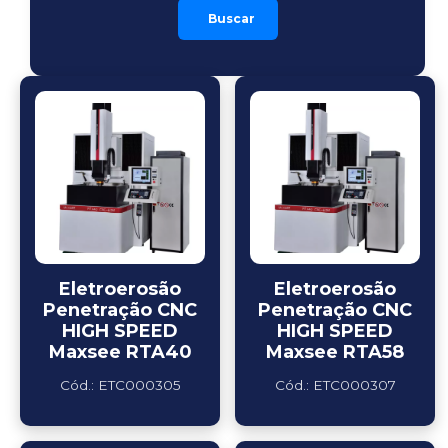
Buscar
Eletroerosão
Eletroerosão
Penetração CNC
Penetração CNC
HIGH SPEED
HIGH SPEED
Maxsee RTA40
Maxsee RTA58
Cód.: ETC000305
Cód.: ETC000307