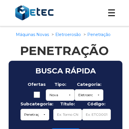
☰
Máquinas Novas
Eletroerosão
Penetração
PENETRAÇÃO
BUSCA RÁPIDA
Ofertas
Tipo:
Categoria:
Subcategoria:
Título:
Código: