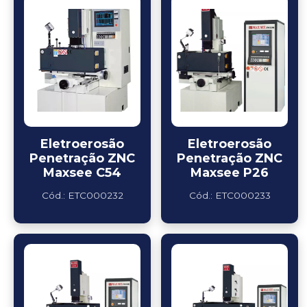
Eletroerosão
Eletroerosão
Penetração ZNC
Penetração ZNC
Maxsee C54
Maxsee P26
Cód.: ETC000232
Cód.: ETC000233