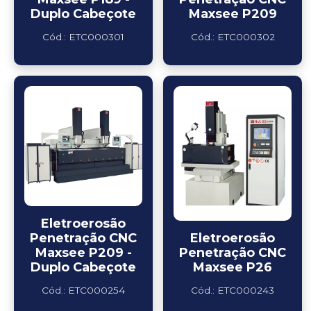
Duplo Cabeçote
Maxsee P209
Cód.: ETC000301
Cód.: ETC000302
Eletroerosão
Penetração CNC
Eletroerosão
Maxsee P209 -
Penetração CNC
Duplo Cabeçote
Maxsee P26
Cód.: ETC000254
Cód.: ETC000243