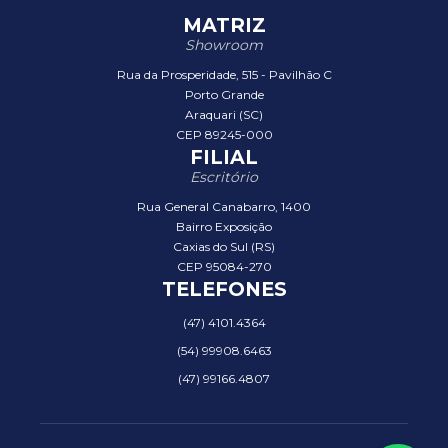
MATRIZ
Showroom
Rua da Prosperidade, 515 - Pavilhão C
Porto Grande
Araquari (SC)
CEP 89245-000
FILIAL
Escritório
Rua General Canabarro, 1400
Bairro Exposição
Caxias do Sul (RS)
CEP 95084-270
TELEFONES
(47) 4101.4364
(54) 99908.6463
(47) 99166.4807