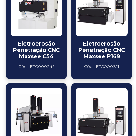
Eletroerosão
Eletroerosão
Penetração CNC
Penetração CNC
Maxsee C54
Maxsee P169
Cód.: ETC000242
Cód.: ETC000251