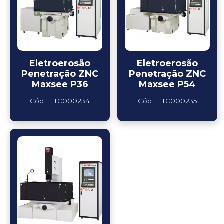
Eletroerosão
Eletroerosão
Penetração ZNC
Penetração ZNC
Maxsee P36
Maxsee P54
Cód.: ETC000234
Cód.: ETC000235