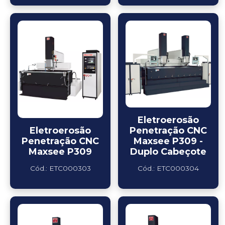
Eletroerosão
Eletroerosão
Penetração CNC
Penetração CNC
Maxsee P309 -
Maxsee P309
Duplo Cabeçote
Cód.: ETC000303
Cód.: ETC000304