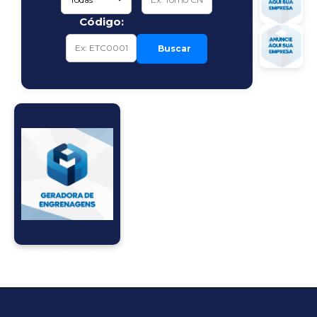
Código:
Buscar
Geradora de
Engrenagens