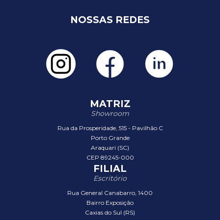
NOSSAS REDES
MATRIZ
Showroom
Rua da Prosperidade, 515 - Pavilhão C
Porto Grande
Araquari (SC)
CEP 89245-000
FILIAL
Escritório
Rua General Canabarro, 1400
Bairro Exposição
Caxias do Sul (RS)