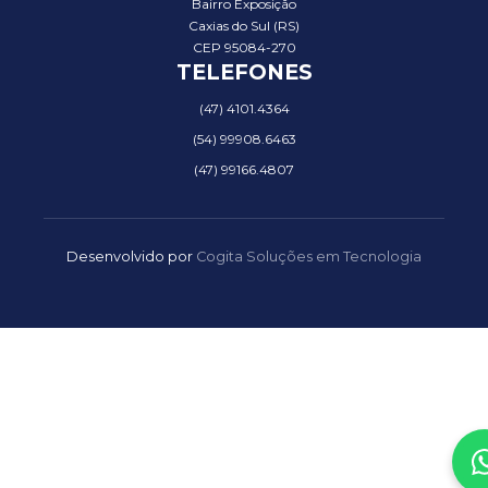
Bairro Exposição
Caxias do Sul (RS)
CEP 95084-270
TELEFONES
(47) 4101.4364
(54) 99908.6463
(47) 99166.4807
Desenvolvido por
Cogita Soluções em Tecnologia