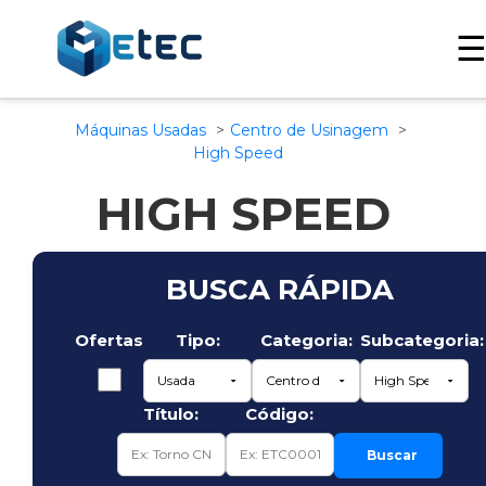
Máquinas Usadas
Centro de Usinagem
High Speed
HIGH SPEED
BUSCA RÁPIDA
Ofertas
Tipo:
Categoria:
Subcategoria:
Título:
Código:
Buscar