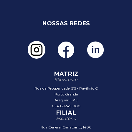
NOSSAS REDES
MATRIZ
Showroom
Rua da Prosperidade, 515 - Pavilhão C
Porto Grande
Araquari (SC)
CEP 89245-000
FILIAL
Escritório
Rua General Canabarro, 1400