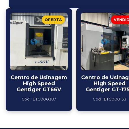
OFERTA
VENDI
Centro de Usinagem
Centro de Usina
High Speed
High Speed
Gentiger GT66V
Gentiger GT-17
Cód.: ETC000387
Cód.: ETC000133