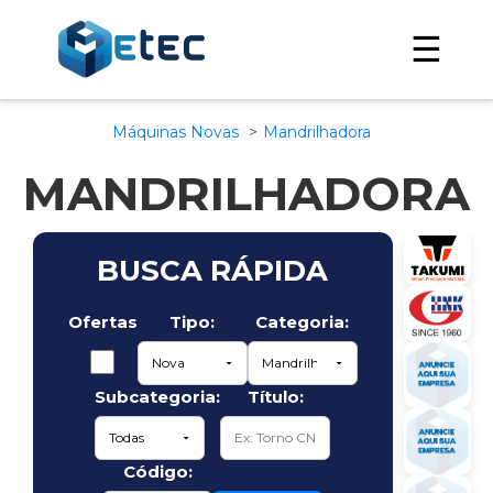
☰
Máquinas Novas
Mandrilhadora
MANDRILHADORA
BUSCA RÁPIDA
Ofertas
Tipo:
Categoria:
Subcategoria:
Título:
Código: