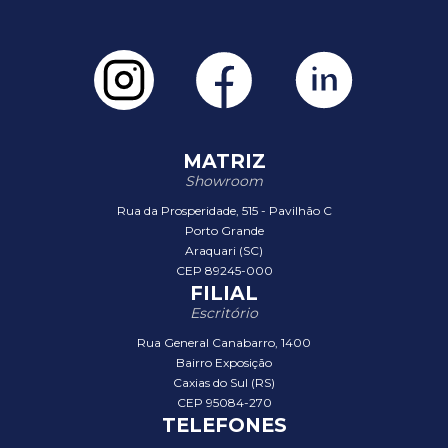
MATRIZ
Showroom
Rua da Prosperidade, 515 - Pavilhão C
Porto Grande
Araquari (SC)
CEP 89245-000
FILIAL
Escritório
Rua General Canabarro, 1400
Bairro Exposição
Caxias do Sul (RS)
CEP 95084-270
TELEFONES