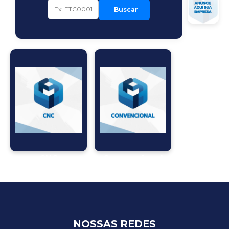
Buscar
CNC
Convencional
NOSSAS REDES