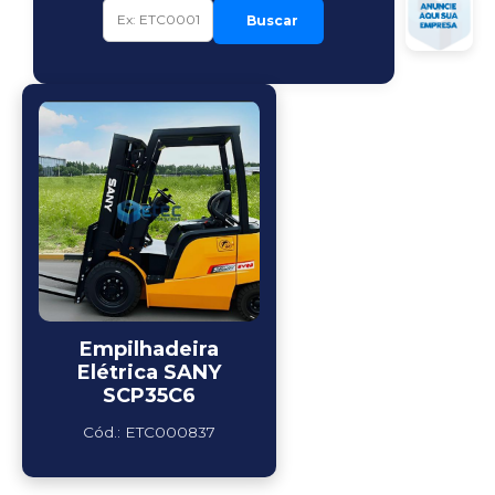
Buscar
Empilhadeira
Elétrica SANY
SCP35C6
Cód.: ETC000837