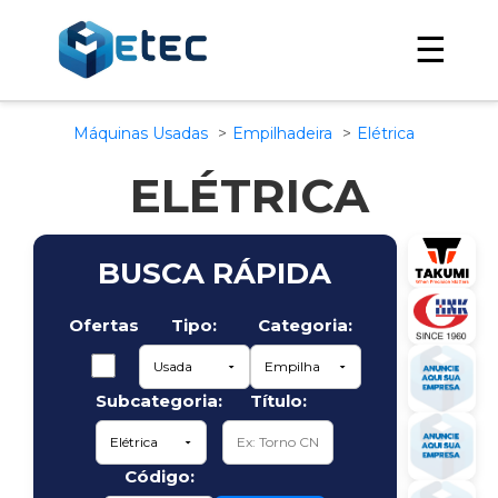
☰
Máquinas Usadas
Empilhadeira
Elétrica
ELÉTRICA
BUSCA RÁPIDA
Ofertas
Tipo:
Categoria:
Subcategoria:
Título:
Código: