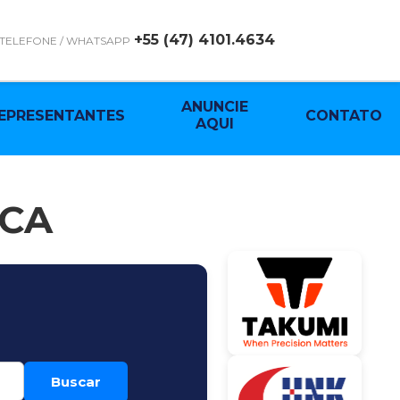
+55 (47) 4101.4634
TELEFONE / WHATSAPP
ANUNCIE
EPRESENTANTES
CONTATO
AQUI
ICA
Buscar