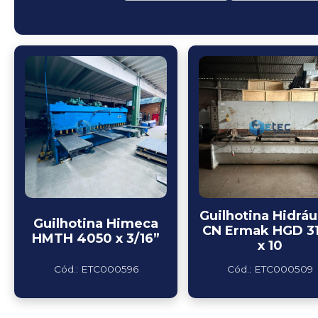
Guilhotina Hidráu
Guilhotina Himeca
CN Ermak HGD 3
HMTH 4050 x 3/16”
x 10
Cód.: ETC000596
Cód.: ETC000509