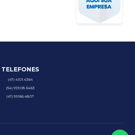
TELEFONES
(47) 4101.4364
(54) 99908.6463
(47) 99166.4807