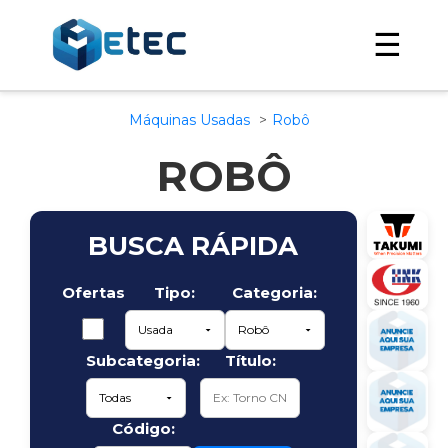
☰
Máquinas Usadas
Robô
ROBÔ
BUSCA RÁPIDA
Ofertas
Tipo:
Categoria:
Subcategoria:
Título:
Código: