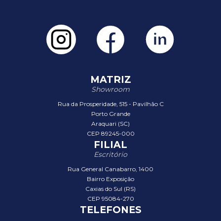
MATRIZ
Showroom
Rua da Prosperidade, 515 - Pavilhão C
Porto Grande
Araquari (SC)
CEP 89245-000
FILIAL
Escritório
Rua General Canabarro, 1400
Bairro Exposição
Caxias do Sul (RS)
CEP 95084-270
TELEFONES