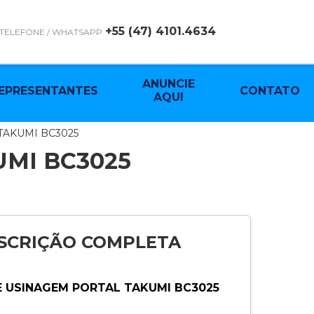
+55 (47) 4101.4634
TELEFONE / WHATSAPP
ANUNCIE
EPRESENTANTES
CONTATO
AQUI
 TAKUMI BC3025
MI BC3025
SCRIÇÃO COMPLETA
 USINAGEM PORTAL TAKUMI BC3025