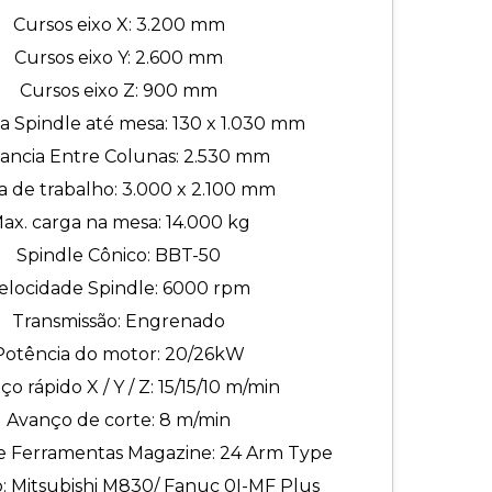
Cursos eixo X: 3.200 mm
Cursos eixo Y: 2.600 mm
Cursos eixo Z: 900 mm
ia Spindle até mesa: 130 x 1.030 mm
tancia Entre Colunas: 2.530 mm
 de trabalho: 3.000 x 2.100 mm
ax. carga na mesa: 14.000 kg
Spindle Cônico: BBT-50
elocidade Spindle: 6000 rpm
Transmissão: Engrenado
Potência do motor: 20/26kW
o rápido X / Y / Z: 15/15/10 m/min
Avanço de corte: 8 m/min
e Ferramentas Magazine: 24 Arm Type
 Mitsubishi M830/ Fanuc 0I-MF Plus