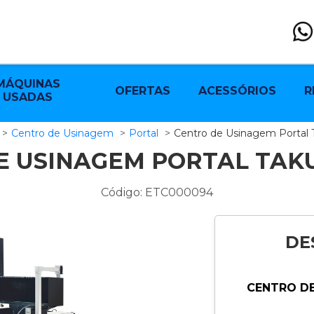
MÁQUINAS
OFERTAS
ACESSÓRIOS
R
USADAS
Centro de Usinagem
Portal
Centro de Usinagem Portal
E USINAGEM PORTAL TAKU
Código: ETC000094
DE
CENTRO DE