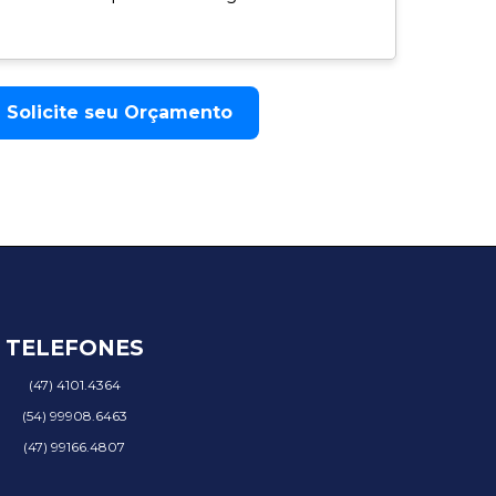
Solicite seu Orçamento
TELEFONES
(47) 4101.4364
(54) 99908.6463
(47) 99166.4807