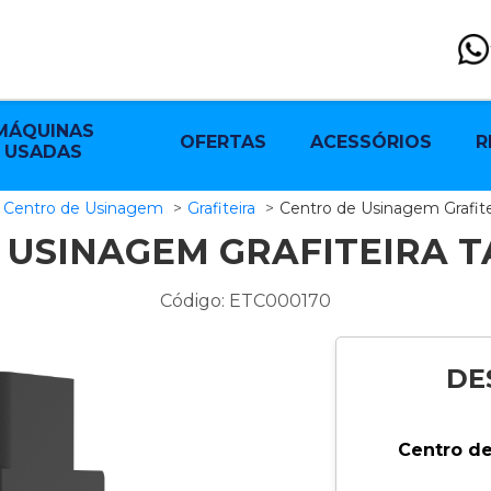
MÁQUINAS
OFERTAS
ACESSÓRIOS
R
USADAS
Centro de Usinagem
Grafiteira
Centro de Usinagem Grafi
 USINAGEM GRAFITEIRA T
Código: ETC000170
DE
Centro de