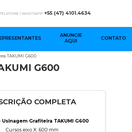
+55 (47) 4101.4634
TELEFONE / WHATSAPP
ANUNCIE
EPRESENTANTES
CONTATO
AQUI
teira TAKUMI G600
AKUMI G600
SCRIÇÃO COMPLETA
 Usinagem Grafiteira TAKUMI G600
Cursos eixo X: 600 mm