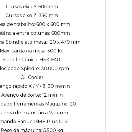
Cursos eixo Y: 600 mm
Cursos eixo Z: 350 mm
sa de trabalho: 600 x 600 mm
stância entre colunas: 680mm
cia Spindle até mesa: 120 x 470 mm
Max. carga na mesa: 500 kg
Spindle Cônico: HSK-E40
locidade Spindle: 30.000 rpm
Oil Cooler
anço rápido X / Y / Z: 30 m/min
Avanço de corte: 12 m/min
idade Ferramentas Magazine: 20
istema de exaustão a Vaccum
mando Fanuc 0iMF-Plus 10.4''
Peso da máquina: 5.500 kg