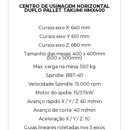
CENTRO DE USINAGEM HORIZONTAL
DUPLO PALLET TAKUMI HMX400
Cursos eixo X: 640 mm
Cursos eixo Y: 610 mm
Cursos eixo Z: 680 mm
Tamanho das mesas: 400 x 400mm
(500 x 500mm)
Max. carga na mesa: 550 kg
Spindle: BBT-40
Velocidade Spindle: 15.000 rpm
Motor do spidle: 15/37kW
Avanço rápido X / Y / Z: 60 m/min
Avanço de corte: 40 m/min
Aceleração X / Y / Z: 1G
Guias lineares roletadas nos 3 eixos