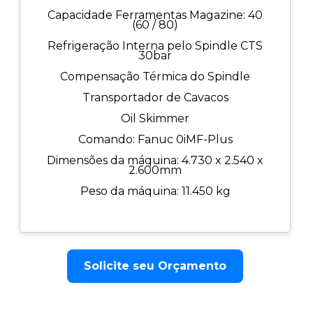
Capacidade Ferramentas Magazine: 40
(60 / 80)
Refrigeração Interna pelo Spindle CTS
30bar
Compensação Térmica do Spindle
Transportador de Cavacos
Oil Skimmer
Comando: Fanuc 0iMF-Plus
Dimensões da máquina: 4.730 x 2.540 x
2.600mm
Peso da máquina: 11.450 kg
Solicite seu Orçamento