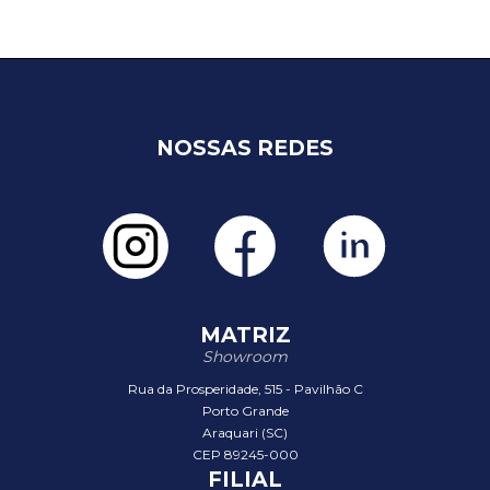
NOSSAS REDES
MATRIZ
Showroom
Rua da Prosperidade, 515 - Pavilhão C
Porto Grande
Araquari (SC)
CEP 89245-000
FILIAL