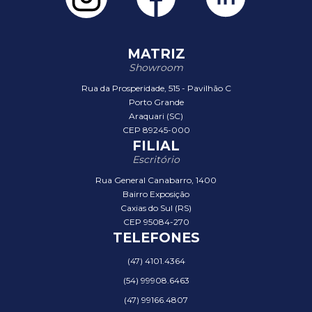
MATRIZ
Showroom
Rua da Prosperidade, 515 - Pavilhão C
Porto Grande
Araquari (SC)
CEP 89245-000
FILIAL
Escritório
Rua General Canabarro, 1400
Bairro Exposição
Caxias do Sul (RS)
CEP 95084-270
TELEFONES
(47) 4101.4364
(54) 99908.6463
(47) 99166.4807