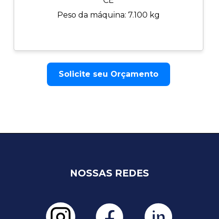
CE
Peso da máquina: 7.100 kg
Solicite seu Orçamento
NOSSAS REDES