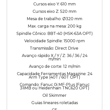
Cursos eixo Y: 610 mm
Cursos eixo Z: 520 mm
Mesa de trabalho: Ø320 mm
Max. carga na mesa: 200 kg
Spindle Cônico: BBT-40 (HSK-63A OPT)
Velocidade Spindle: 15000 rpm
Transmissão: Direct Drive
Avanço rápido X / Y / Z: 36 / 36 / 24
m/min
Avanço de corte: 12 m/min
Capacidade Ferramentas Magazine: 24
Arm Type (40T / 60T OPT)
Comando: Fanuc 0i MF-Plus (Fanuc
31iMB ou Heidenhain TNC620 OPT)
Oil Skimmer
Guias lineares roletadas